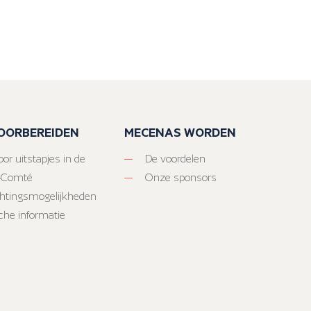
VOORBEREIDEN
MECENAS WORDEN
or uitstapjes in de
De voordelen
-Comté
Onze sponsors
htingsmogelijkheden
sche informatie