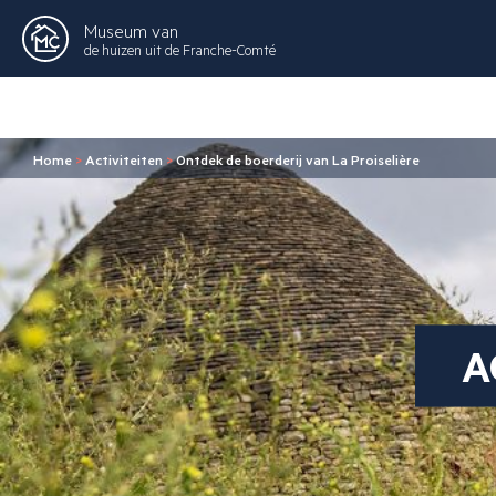
Museum van
de huizen uit de Franche-Comté
Home
>
Activiteiten
>
Ontdek de boerderij van La Proiselière
A