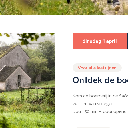
dinsdag 1 april
Voor alle leeftijden
Ontdek de boe
Kom de boerderij in de Sa
wassen van vroeger.
Duur: 30 min – doorlopend (