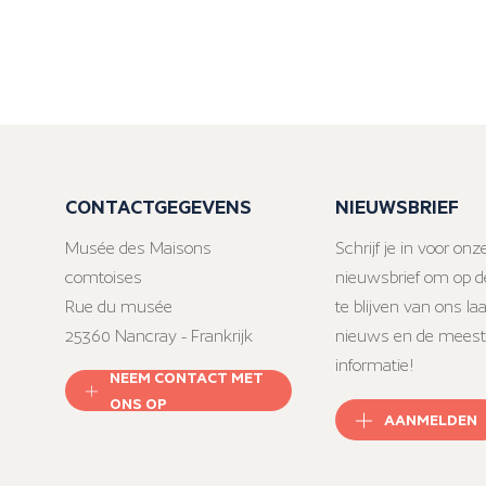
CONTACTGEGEVENS
NIEUWSBRIEF
Musée des Maisons
Schrijf je in voor onz
comtoises
nieuwsbrief om op d
Rue du musée
te blijven van ons la
25360 Nancray - Frankrijk
nieuws en de meest
informatie!
NEEM CONTACT MET
ONS OP
AANMELDEN