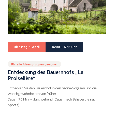
Dienstag, 1. April
16:00 – 17:15 Uhr
Für alle Altersgruppen geeignet
Entdeckung des Bauernhofs „La
Proiselière“
Entdecken Sie den Bauernhof in den Saône-Vogesen und die
Waschgewohnheiten von früher.
Dauer: 30 Min. – durchgehend (Dauer nach Belieben, je nach
Appetit)