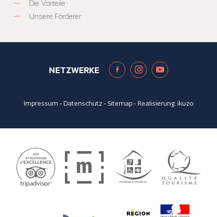
Die Vorteile
Unsere Förderer
NETZWERKE
Impressum
-
Datenschutz
-
Sitemap
- Realisierung:
ikuzo