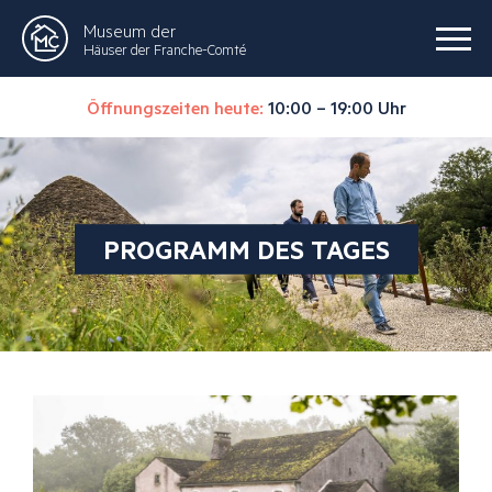
Museum der
Häuser der Franche-Comté
Öffnungszeiten heute:
10:00 – 19:00 Uhr
PROGRAMM DES TAGES