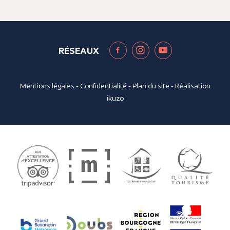
RÉSEAUX
Mentions légales
-
Confidentialité
-
Plan du site
- Réalisation
ikuzo