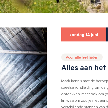
zondag 14 juni
Voor alle leeftijden
Alles aan het 
Maak kennis met de beroep
speelse rondleiding om de 
ontdekken, maar ook om (op
En waarom zou je niet eens
verschillende stappen van d