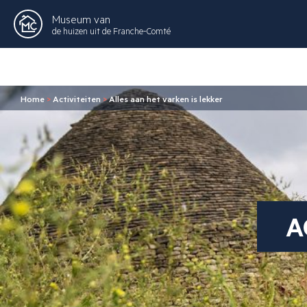
Museum van
de huizen uit de Franche-Comté
Home
>
Activiteiten
>
Alles aan het varken is lekker
A