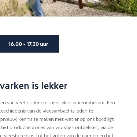
16.00 - 17.30 uur
varken is lekker
en van veehouder en slager-vleeswarenfabrikant. Een
geschiedenis van de vleesambachtslieden te
nieuw) kennis te maken met wat er op ons bord ligt.
 het productieproces van worstjes ontdekken, via de
e vleesbereiding tot het vullen van de darmen en het