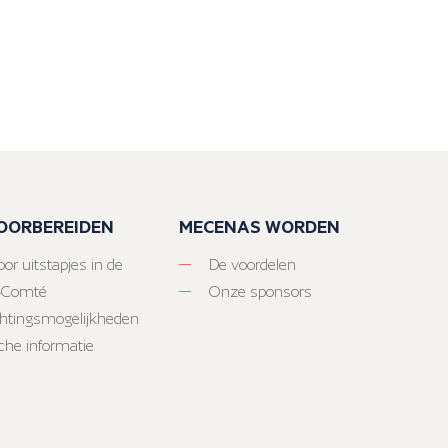
VOORBEREIDEN
MECENAS WORDEN
or uitstapjes in de
De voordelen
-Comté
Onze sponsors
htingsmogelijkheden
sche informatie