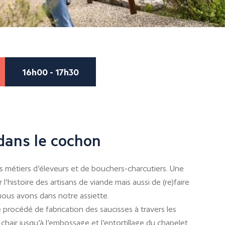
16h00 - 17h30
dans le cochon
s métiers d’éleveurs et de bouchers-charcutiers. Une
 l’histoire des artisans de viande mais aussi de (re)faire
ous avons dans notre assiette.
 procédé de fabrication des saucisses à travers les
chair jusqu’à l’embossage et l’entortillage du chapelet