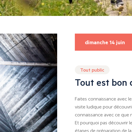
dimanche 14 juin
Tout public
Tout est bon 
Faites connaissance avec le
visite ludique pour découvrir
connaissance avec ce que n
Et pourquoi pas découvrir le
étapes de préparation de la 