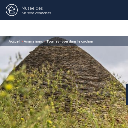
Musée des
Maisons comtoises
Accueil
>
Animations
>
Tout est bon dans le cochon