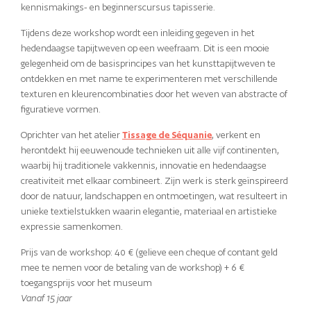
kennismakings- en beginnerscursus tapisserie.
Tijdens deze workshop wordt een inleiding gegeven in het
hedendaagse tapijtweven op een weefraam. Dit is een mooie
gelegenheid om de basisprincipes van het kunsttapijtweven te
ontdekken en met name te experimenteren met verschillende
texturen en kleurencombinaties door het weven van abstracte of
figuratieve vormen.
Oprichter van het atelier
Tissage de Séquanie
, verkent en
herontdekt hij eeuwenoude technieken uit alle vijf continenten,
waarbij hij traditionele vakkennis, innovatie en hedendaagse
creativiteit met elkaar combineert. Zijn werk is sterk geïnspireerd
door de natuur, landschappen en ontmoetingen, wat resulteert in
unieke textielstukken waarin elegantie, materiaal en artistieke
expressie samenkomen.
Prijs van de workshop: 40 € (gelieve een cheque of contant geld
mee te nemen voor de betaling van de workshop) + 6 €
toegangsprijs voor het museum
Vanaf 15 jaar