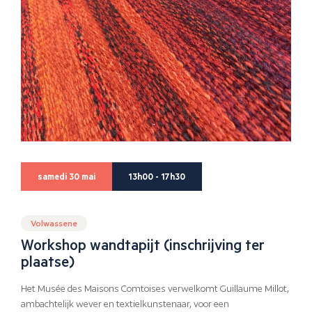
samedi 30 mai
13h00 - 17h30
Volwassene
Workshop wandtapijt (inschrijving ter
plaatse)
Het Musée des Maisons Comtoises verwelkomt Guillaume Millot,
ambachtelijk wever en textielkunstenaar, voor een