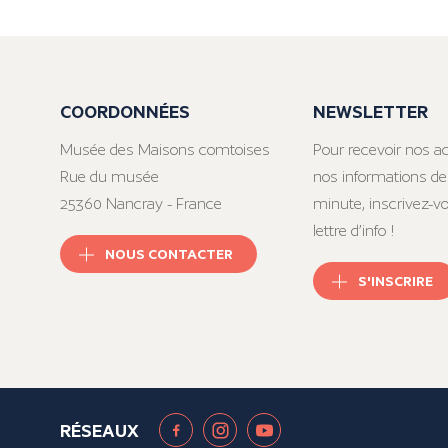
COORDONNÉES
NEWSLETTER
Musée des Maisons comtoises
Pour recevoir nos ac
Rue du musée
nos informations de
25360 Nancray - France
minute, inscrivez-v
lettre d’info !
NOUS CONTACTER
S'INSCRIRE
RÉSEAUX