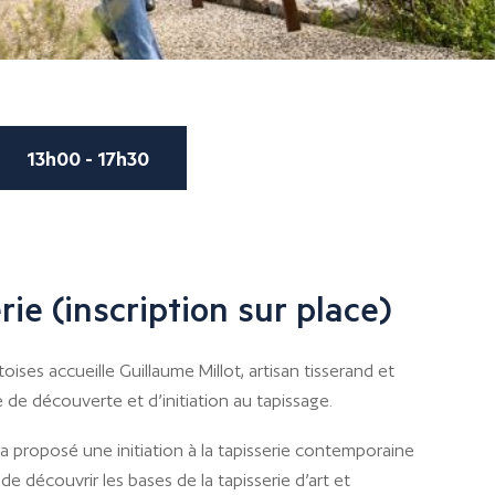
13h00 - 17h30
ie (inscription sur place)
ses accueille Guillaume Millot, artisan tisserand et
e de découverte et d’initiation au tapissage.
sera proposé une initiation à la tapisserie contemporaine
n de découvrir les bases de la tapisserie d’art et