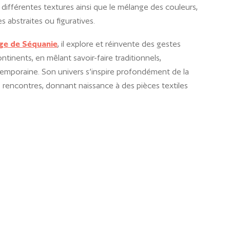
ifférentes textures ainsi que le mélange des couleurs,
s abstraites ou figuratives.
ge de Séquanie
, il explore et réinvente des gestes
ntinents, en mêlant savoir-faire traditionnels,
temporaine. Son univers s’inspire profondément de la
 rencontres, donnant naissance à des pièces textiles