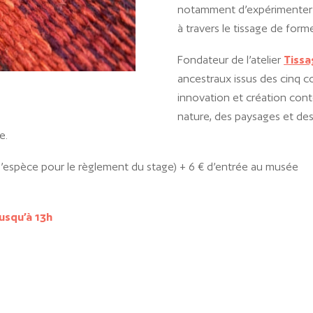
notamment d’expérimenter d
à travers le tissage de forme
Fondateur de l’atelier
Tissa
ancestraux issus des cinq co
innovation et création con
nature, des paysages et des
e.
 l’espèce pour le règlement du stage) + 6 € d’entrée au musée
jusqu’à 13h