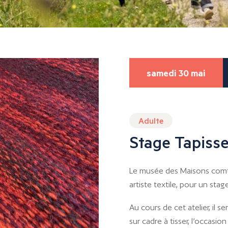
samedi 30 mai
Adulte
Stage Tapisser
Le musée des Maisons comtoi
artiste textile, pour un stag
Au cours de cet atelier, il 
sur cadre à tisser, l’occasio