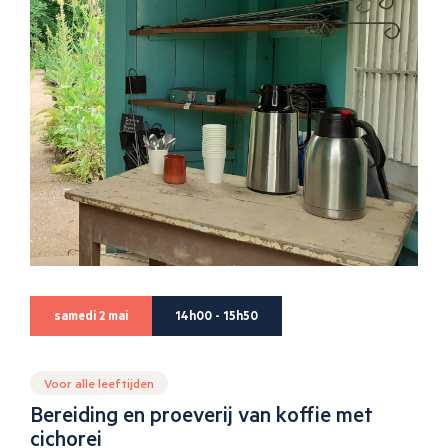
samedi 2 mai
14h00 - 15h50
Voor alle leeftijden
Bereiding en proeverij van koffie met
cichorei