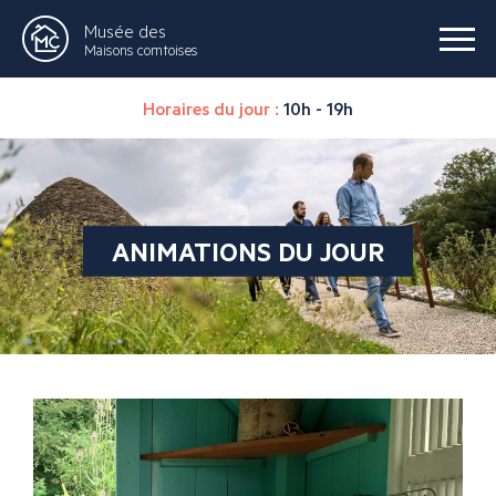
Musée des
Maisons comtoises
Horaires du jour :
10h - 19h
ANIMATIONS DU JOUR