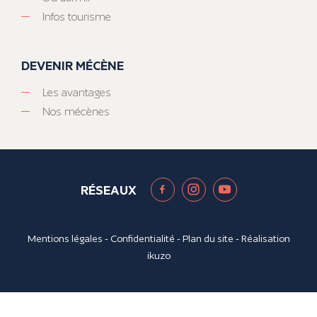
Infos tourisme
DEVENIR MÉCÈNE
Les avantages
Nos mécènes
RÉSEAUX
Mentions légales
-
Confidentialité
-
Plan du site
- Réalisation
ikuzo