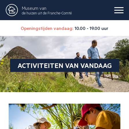
Museum van
de huizen uit de Franche-Comté
Openingstijden vandaag:
10.00 - 19.00 uur
ACTIVITEITEN VAN VANDAAG