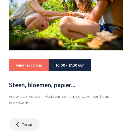
vendredi 8 mai
16.00 - 17.30 uur
Steen, bloemen, papier…
Vouw, plak, versier… Maak van een stukje papier een heus
kunstwerk!
Terug