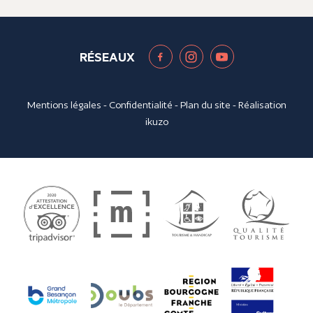
RÉSEAUX
Mentions légales
-
Confidentialité
-
Plan du site
- Réalisation
ikuzo