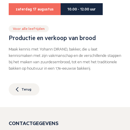
zaterdag 17 augustus
10.00 - 12.00 uur
Voor alle leeftijden
Productie en verkoop van brood
Maak kennis met Yohann DIRAND, bakker, die u laat
kennismaken met zijn vakmanschap en de verschillende stappen
bij het maken van zuurdesembrood, tot en met het traditionele
bakken op houtvuur in een 17e-eeuwse bakkerij.
Terug
CONTACTGEGEVENS