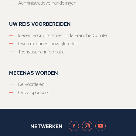
Administratieve handelingen
UW REIS VOORBEREIDEN
Ideeën voor uitstapjes in de Franche-Comté
Overnachtingsmogelijkheden
Toeristische informatie
MECENAS WORDEN
De voordelen
Onze sponsors
NETWERKEN