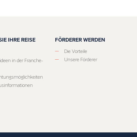
IE IHRE REISE
FÖRDERER WERDEN
Die Vorteile
Unsere Förderer
ideen in der Franche-
htungsmöglichkeiten
usinformationen