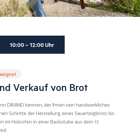
10:00 – 12:00 Uhr
geeignet
nd Verkauf von Brot
ann DIRAND kennen, der Ihnen sein handwerkliches
n Schritte der Herstellung eines Sauerteigbrots bis
en im Holzofen in einer Backstube aus dem 17.
ird.