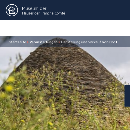
Museum der
Häuser der Franche-Comté
Startseite
>
Veranstaltungen
>
Herstellung und Verkauf von Brot