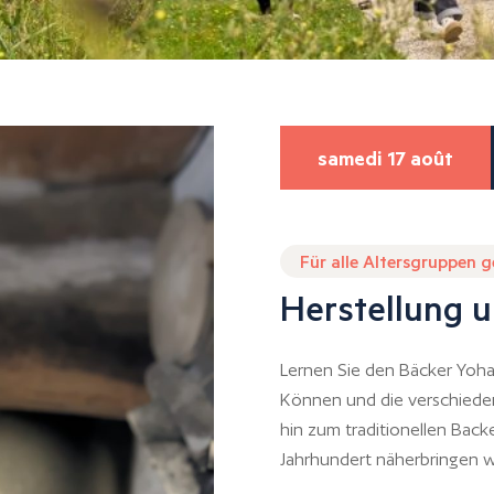
samedi 17 août
Für alle Altersgruppen 
Herstellung u
Lernen Sie den Bäcker Yoh
Können und die verschiedene
hin zum traditionellen Back
Jahrhundert näherbringen w