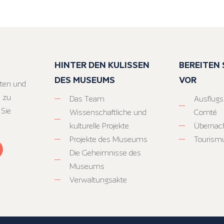
HINTER DEN KULISSEN
BEREITEN S
DES MUSEUMS
VOR
ten und
 zu
Das Team
Ausflugs
 Sie
Wissenschaftliche und
Comté
kulturelle Projekte
Übernac
Projekte des Museums
Tourism
Die Geheimnisse des
Museums
Verwaltungsakte