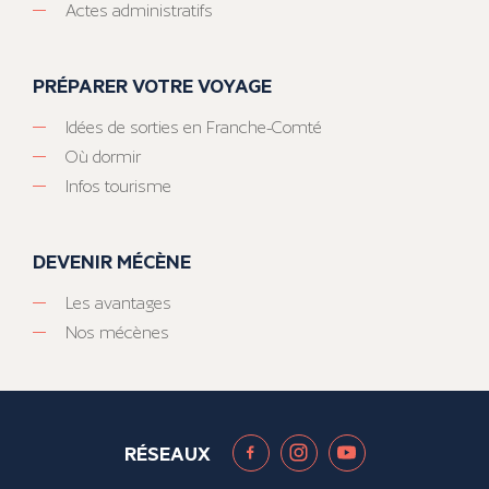
Actes administratifs
PRÉPARER VOTRE VOYAGE
Idées de sorties en Franche-Comté
Où dormir
Infos tourisme
DEVENIR MÉCÈNE
Les avantages
Nos mécènes
RÉSEAUX