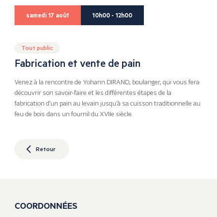
samedi 17 août
10h00 - 12h00
Tout public
Fabrication et vente de pain
Venez à la rencontre de Yohann DIRAND, boulanger, qui vous fera
découvrir son savoir-faire et les différentes étapes de la
fabrication d’un pain au levain jusqu’à sa cuisson traditionnelle au
feu de bois dans un fournil du XVIIe siècle.
Retour
COORDONNÉES