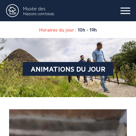
Musée des
Maisons comtoises
Horaires du jour :
10h - 19h
ANIMATIONS DU JOUR