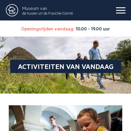
Museum van
de huizen uit de Franche-Comté
Openingstijden vandaag:
10.00 - 19.00 uur
ACTIVITEITEN VAN VANDAAG