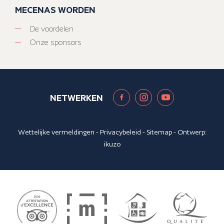
MECENAS WORDEN
De voordelen
Onze sponsors
NETWERKEN
Wettelijke vermeldingen
-
Privacybeleid
-
Sitemap
- Ontwerp:
ikuzo