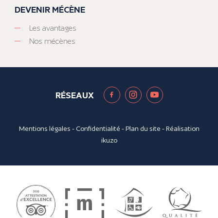
DEVENIR MÉCÈNE
Les avantages
Nos mécènes
RÉSEAUX
Mentions légales
-
Confidentialité
-
Plan du site
- Réalisation
ikuzo