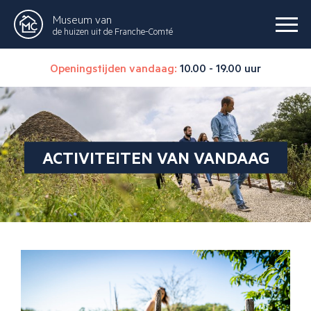
Museum van
de huizen uit de Franche-Comté
Openingstijden vandaag:
10.00 - 19.00 uur
ACTIVITEITEN VAN VANDAAG