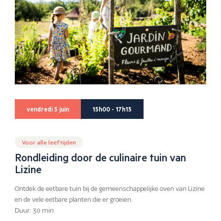
vendredi 5 juin
15h00 - 17h15
Voor alle leeftijden
Rondleiding door de culinaire tuin van
Lizine
Ontdek de eetbare tuin bij de gemeenschappelijke oven van Lizine
en de vele eetbare planten die er groeien.
Duur: 30 min.