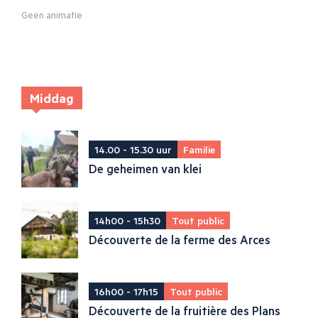
Geen animatie
Middag
14.00 - 15.30 uur
Familie
De geheimen van klei
14h00 - 15h30
Tout public
Découverte de la ferme des Arces
16h00 - 17h15
Tout public
Découverte de la fruitière des Plans