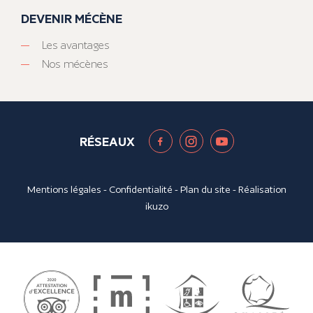
DEVENIR MÉCÈNE
Les avantages
Nos mécènes
RÉSEAUX
Mentions légales
-
Confidentialité
-
Plan du site
- Réalisation
ikuzo