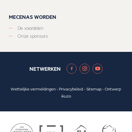
MECENAS WORDEN
De voordelen
Onze sponsors
NETWERKEN
Wettelijke vermeldingen
-
Privacybeleid
-
Sitemap
- Ontwerp:
ikuzo