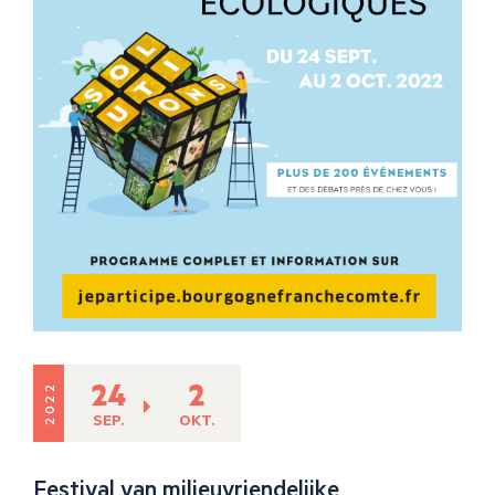
24
2
2022
SEP.
OKT.
Festival van milieuvriendelijke