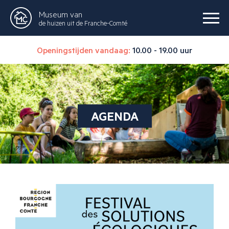
Museum van
de huizen uit de Franche-Comté
Openingstijden vandaag:
10.00 - 19.00 uur
AGENDA