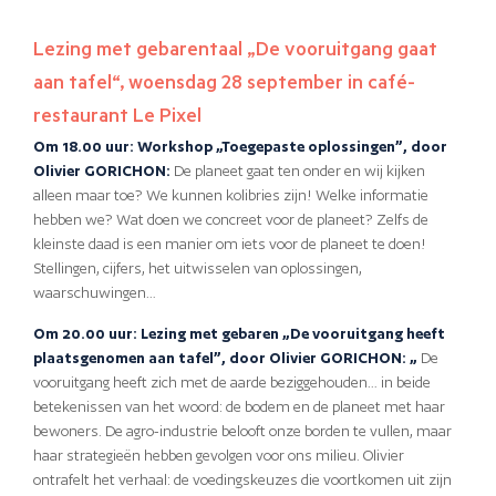
Lezing met gebarentaal „De vooruitgang gaat
aan tafel“, woensdag 28 september in café-
restaurant Le Pixel
Om 18.00 uur: Workshop „Toegepaste oplossingen”, door
Olivier GORICHON:
De planeet gaat ten onder en wij kijken
alleen maar toe? We kunnen kolibries zijn! Welke informatie
hebben we? Wat doen we concreet voor de planeet? Zelfs de
kleinste daad is een manier om iets voor de planeet te doen!
Stellingen, cijfers, het uitwisselen van oplossingen,
waarschuwingen…
Om 20.00 uur: Lezing met gebaren „De vooruitgang heeft
plaatsgenomen aan tafel”, door Olivier GORICHON: „
De
vooruitgang heeft zich met de aarde beziggehouden… in beide
betekenissen van het woord: de bodem en de planeet met haar
bewoners. De agro-industrie belooft onze borden te vullen, maar
haar strategieën hebben gevolgen voor ons milieu. Olivier
ontrafelt het verhaal: de voedingskeuzes die voortkomen uit zijn