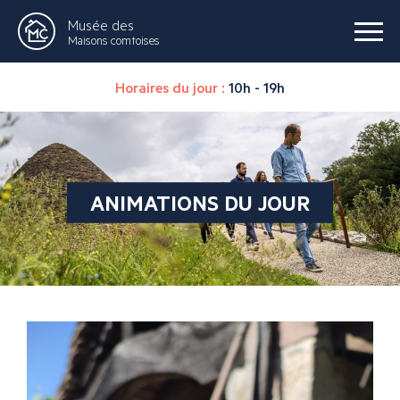
Musée des
Maisons comtoises
Horaires du jour :
10h - 19h
ANIMATIONS DU JOUR