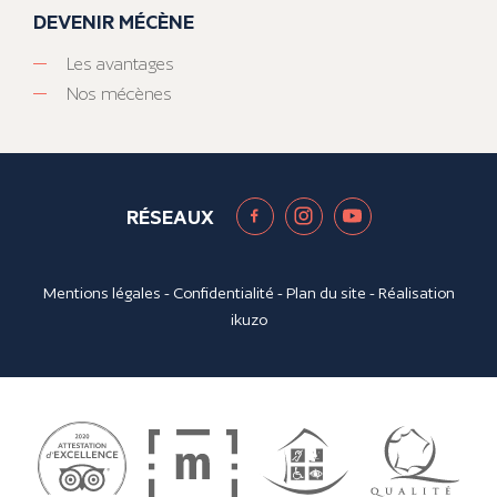
DEVENIR MÉCÈNE
Les avantages
Nos mécènes
RÉSEAUX
Mentions légales
-
Confidentialité
-
Plan du site
- Réalisation
ikuzo