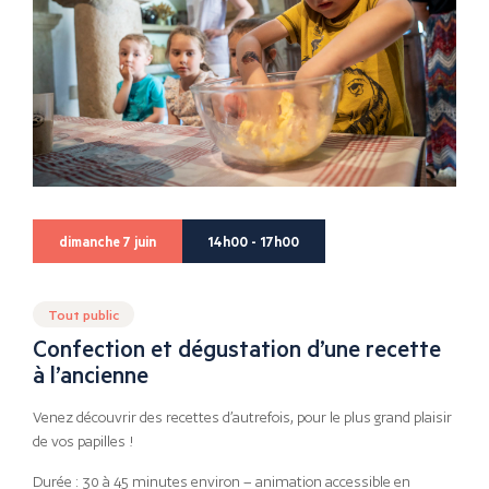
dimanche 7 juin
14h00 - 17h00
Tout public
Confection et dégustation d’une recette
à l’ancienne
Venez découvrir des recettes d’autrefois, pour le plus grand plaisir
de vos papilles !
Durée : 30 à 45 minutes environ – animation accessible en