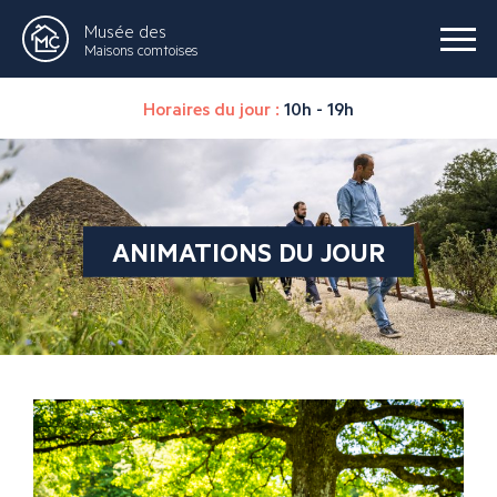
Musée des
Maisons comtoises
Horaires du jour :
10h - 19h
ANIMATIONS DU JOUR