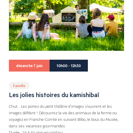
dimanche 7 juin
10h00 - 12h30
Famille
Les jolies histoires du kamishibaï
Chut… Les portes du petit théâtre d’images s’ouvrent et les
images défilent ! Découvrez la vie des animaux de la ferme ou
voyagez en Franche-Comté en suivant Bilbo, le bouc du Musée,
dans ses vacances gourmandes.
Durée : 20 à 30 min en continu