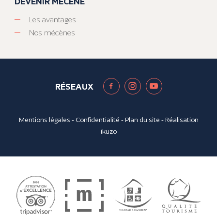
DEVENIR MÉCÈNE
Les avantages
Nos mécènes
RÉSEAUX
Mentions légales
-
Confidentialité
-
Plan du site
- Réalisation
ikuzo