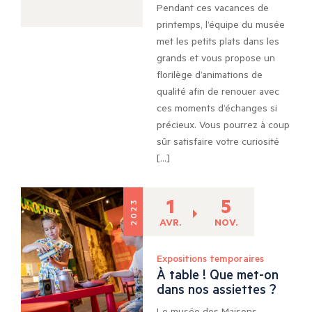
Pendant ces vacances de
printemps, l’équipe du musée
met les petits plats dans les
grands et vous propose un
florilège d’animations de
qualité afin de renouer avec
ces moments d’échanges si
précieux. Vous pourrez à coup
sûr satisfaire votre curiosité
[…]
1
5
2023
AVR.
NOV.
Expositions temporaires
À table ! Que met-on
dans nos assiettes ?
Le musée des Maisons