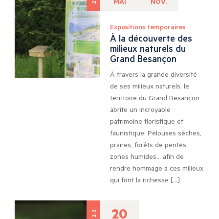
MAI
NOV.
Expositions temporaires
À la découverte des
milieux naturels du
Grand Besançon
À travers la grande diversité
de ses milieux naturels, le
territoire du Grand Besançon
abrite un incroyable
patrimoine floristique et
faunistique. Pelouses sèches,
praires, forêts de pentes,
zones humides… afin de
rendre hommage à ces milieux
qui font la richesse […]
20
2023