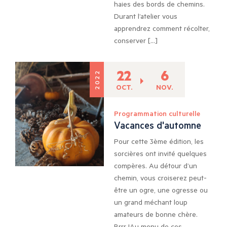
haies des bords de chemins.
Durant l’atelier vous
apprendrez comment récolter,
conserver […]
22
6
2022
OCT.
NOV.
Programmation culturelle
Vacances d'automne
Pour cette 3ème édition, les
sorcières ont invité quelques
compères. Au détour d’un
chemin, vous croiserez peut-
être un ogre, une ogresse ou
un grand méchant loup
amateurs de bonne chère.
Brrr !Au menu de ces