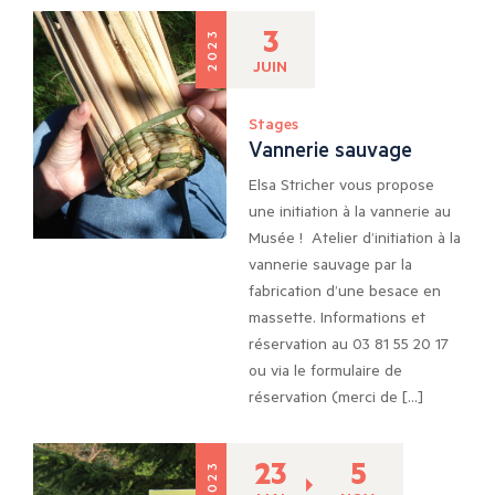
3
2023
JUIN
Stages
Vannerie sauvage
Elsa Stricher vous propose
une initiation à la vannerie au
Musée ! Atelier d’initiation à la
vannerie sauvage par la
fabrication d’une besace en
massette. Informations et
réservation au 03 81 55 20 17
ou via le formulaire de
réservation (merci de […]
23
5
2023