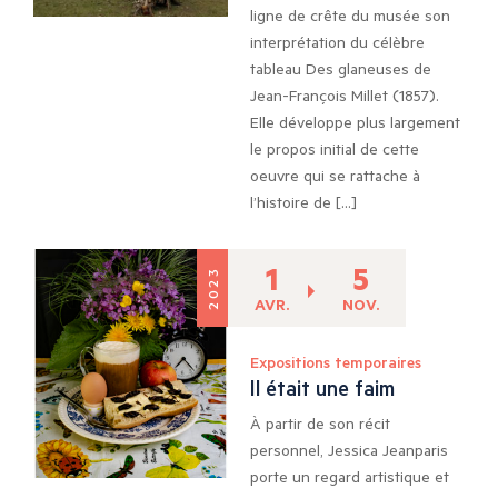
ligne de crête du musée son
interprétation du célèbre
tableau Des glaneuses de
Jean-François Millet (1857).
Elle développe plus largement
le propos initial de cette
oeuvre qui se rattache à
l’histoire de […]
1
5
2023
AVR.
NOV.
Expositions temporaires
Il était une faim
À partir de son récit
personnel, Jessica Jeanparis
porte un regard artistique et