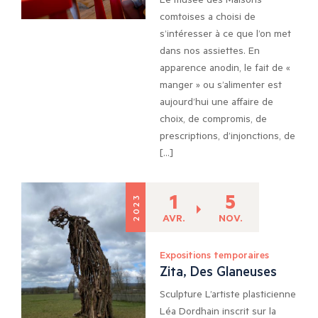
comtoises a choisi de
s’intéresser à ce que l’on met
dans nos assiettes. En
apparence anodin, le fait de «
manger » ou s’alimenter est
aujourd’hui une affaire de
choix, de compromis, de
prescriptions, d’injonctions, de
[…]
1
5
2023
AVR.
NOV.
Expositions temporaires
Zita, Des Glaneuses
Sculpture L’artiste plasticienne
Léa Dordhain inscrit sur la