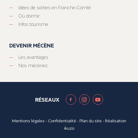
Idées de sorties en Franche-Comté
Où dormir
Infos tourisme
DEVENIR MÉCÈNE
Les avantages
Nos mécènes
RÉSEAUX
Mentions légales
-
Confidentialité
-
Plan du site
- Réalisation
ikuzo