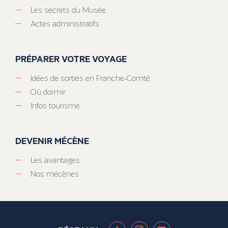
Les secrets du Musée
Actes administratifs
PRÉPARER VOTRE VOYAGE
Idées de sorties en Franche-Comté
Où dormir
Infos tourisme
DEVENIR MÉCÈNE
Les avantages
Nos mécènes