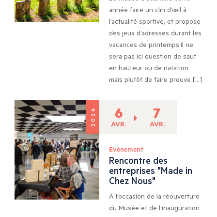
année faire un clin d’œil à
l’actualité sportive, et propose
des jeux d’adresses durant les
vacances de printemps.Il ne
sera pas ici question de saut
en hauteur ou de natation,
mais plutôt de faire preuve […]
6
7
2024
AVR.
AVR.
Événement
Rencontre des
entreprises "Made in
Chez Nous"
À l’occasion de la réouverture
du Musée et de l’inauguration