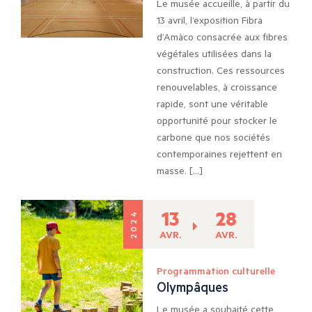
Le musée accueille, à partir du
13 avril, l’exposition Fibra
d’Amàco consacrée aux fibres
végétales utilisées dans la
construction. Ces ressources
renouvelables, à croissance
rapide, sont une véritable
opportunité pour stocker le
carbone que nos sociétés
contemporaines rejettent en
masse. […]
13
28
2024
AVR.
AVR.
Programmation culturelle
Olympâques
Le musée a souhaité cette