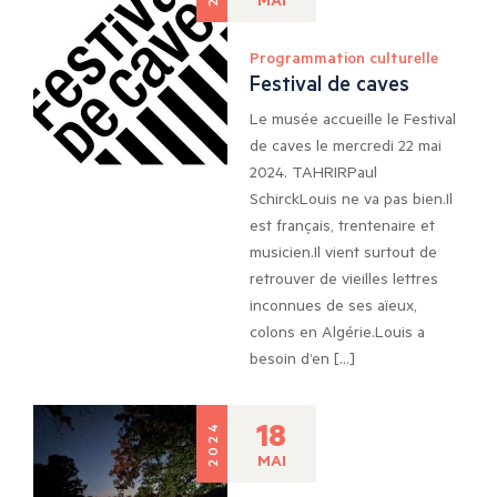
Programmation culturelle
Festival de caves
Le musée accueille le Festival
de caves le mercredi 22 mai
2024. TAHRIRPaul
SchirckLouis ne va pas bien.Il
est français, trentenaire et
musicien.Il vient surtout de
retrouver de vieilles lettres
inconnues de ses aïeux,
colons en Algérie.Louis a
besoin d’en […]
18
2024
MAI