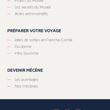
Projets du Musée
Les secrets du Musée
Actes administratifs
PRÉPARER VOTRE VOYAGE
Idées de sorties en Franche-Comté
Où dormir
Infos tourisme
DEVENIR MÉCÈNE
Les avantages
Nos mécènes