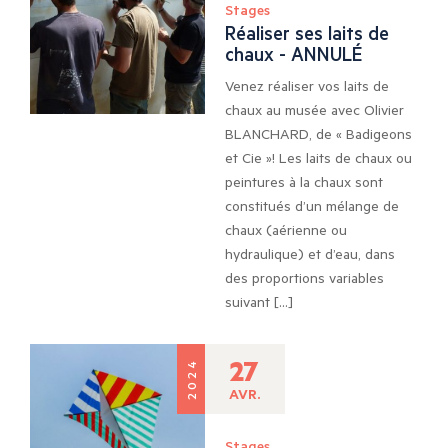
Stages
Réaliser ses laits de
chaux - ANNULÉ
Venez réaliser vos laits de
chaux au musée avec Olivier
BLANCHARD, de « Badigeons
et Cie »! Les laits de chaux ou
peintures à la chaux sont
constitués d’un mélange de
chaux (aérienne ou
hydraulique) et d’eau, dans
des proportions variables
suivant […]
27
2024
AVR.
Stages