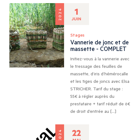
1
2024
JUIN
Stages
Vannerie de jonc et de
massette - COMPLET
Initiez-vous à la vannerie avec
le tressage des feuilles de
massette, d’iris d’hémérocalle
et les tiges de joncs avec Elsa
STRICHER. Tarif du stage :
55€ à régler auprès du
prestataire + tarif réduit de 6€
de droit d’entrée au […]
22
2024
MAI