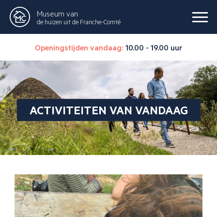
Museum van
de huizen uit de Franche-Comté
Openingstijden vandaag:
10.00 - 19.00 uur
ACTIVITEITEN VAN VANDAAG