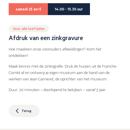
samedi 25 avril
14.00 - 15.30 uur
Voor alle leeftijden
Afdruk van een zinkgravure
Hoe maakten onze voorouders afbeeldingen? Kom het
ontdekken!
Maak kennis met de zinkografie. Druk de huizen uit de Franche-
Comté af en ontwerp je eigen museum aan de hand van de
werken van Jean Garneret, de oprichter van het museum.
Duur: 20 minuten – doorlopend te bekijken – vanaf 5 jaar
Terug