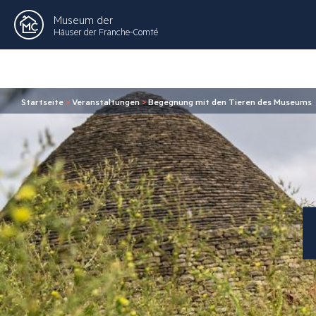
Museum der
Häuser der Franche-Comté
Startseite
>
Veranstaltungen
>
Begegnung mit den Tieren des Museums