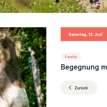
Samstag, 13. Juni
Familie
Begegnung mi
Zurück