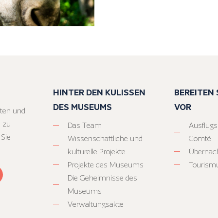
HINTER DEN KULISSEN
BEREITEN S
DES MUSEUMS
VOR
ten und
 zu
Das Team
Ausflugs
 Sie
Wissenschaftliche und
Comté
kulturelle Projekte
Übernac
Projekte des Museums
Tourism
Die Geheimnisse des
Museums
Verwaltungsakte