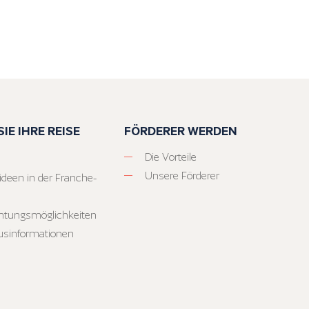
IE IHRE REISE
FÖRDERER WERDEN
Die Vorteile
Unsere Förderer
ideen in der Franche-
htungsmöglichkeiten
usinformationen