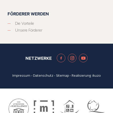
FÖRDERER WERDEN
Die Vorteile
Unsere Förderer
NETZWERKE
Impressum
-
Datenschutz
-
Sitemap
- Realisierung:
ikuzo