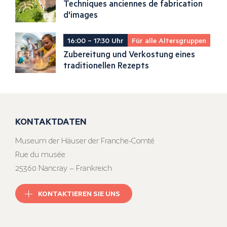
Techniques anciennes de fabrication
d'images
16:00 – 17:30 Uhr
Für alle Altersgruppen
Zubereitung und Verkostung eines
traditionellen Rezepts
KONTAKTDATEN
Museum der Häuser der Franche-Comté
Rue du musée
25360 Nancray – Frankreich
KONTAKTIEREN SIE UNS