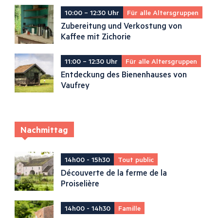
10:00 – 12:30 Uhr
Für alle Altersgruppen
Zubereitung und Verkostung von
Kaffee mit Zichorie
11:00 – 12:30 Uhr
Für alle Altersgruppen
Entdeckung des Bienenhauses von
Vaufrey
Nachmittag
14h00 - 15h30
Tout public
Découverte de la ferme de la
Proiselière
14h00 - 14h30
Famille