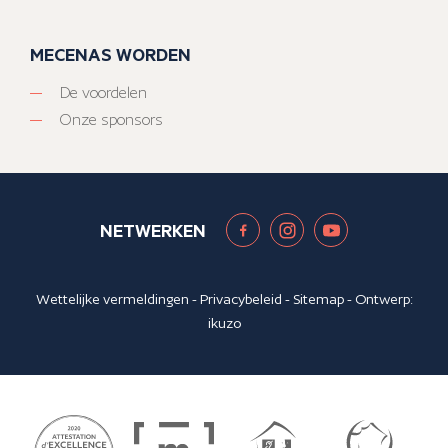
MECENAS WORDEN
De voordelen
Onze sponsors
NETWERKEN
Wettelijke vermeldingen
-
Privacybeleid
-
Sitemap
- Ontwerp:
ikuzo