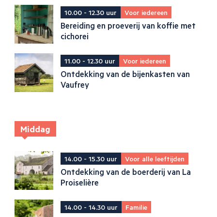
10.00 - 12.30 uur
Voor iedereen
Bereiding en proeverij van koffie met
cichorei
11.00 - 12.30 uur
Voor iedereen
Ontdekking van de bijenkasten van
Vaufrey
Middag
14.00 - 15.30 uur
Voor alle leeftijden
Ontdekking van de boerderij van La
Proiselière
14.00 - 14.30 uur
Familie