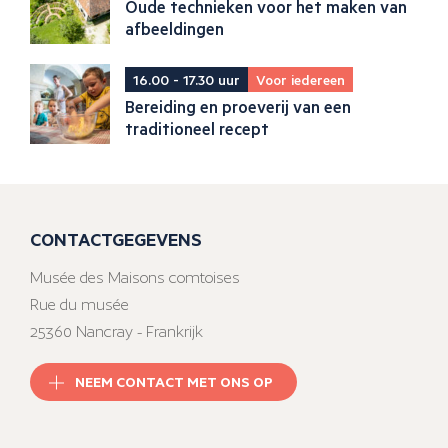
Oude technieken voor het maken van
afbeeldingen
16.00 - 17.30 uur
Voor iedereen
Bereiding en proeverij van een
traditioneel recept
CONTACTGEGEVENS
Musée des Maisons comtoises
Rue du musée
25360 Nancray - Frankrijk
NEEM CONTACT MET ONS OP