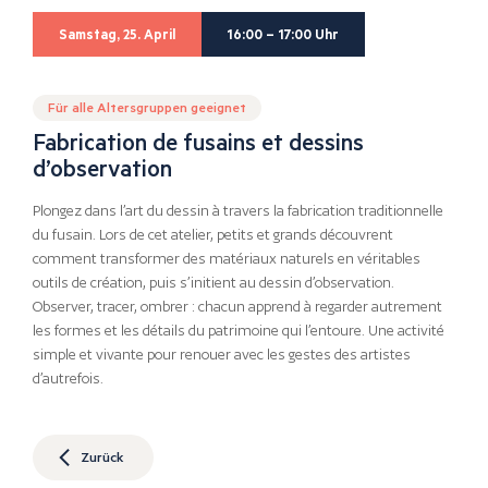
Samstag, 25. April
16:00 – 17:00 Uhr
Für alle Altersgruppen geeignet
Fabrication de fusains et dessins
d’observation
Plongez dans l’art du dessin à travers la fabrication traditionnelle
du fusain. Lors de cet atelier, petits et grands découvrent
comment transformer des matériaux naturels en véritables
outils de création, puis s’initient au dessin d’observation.
Observer, tracer, ombrer : chacun apprend à regarder autrement
les formes et les détails du patrimoine qui l’entoure. Une activité
simple et vivante pour renouer avec les gestes des artistes
d’autrefois.
Zurück