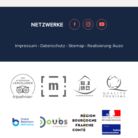
NETZWERKE
Impressum
-
Datenschutz
-
Sitemap
- Realisierung:
ikuzo