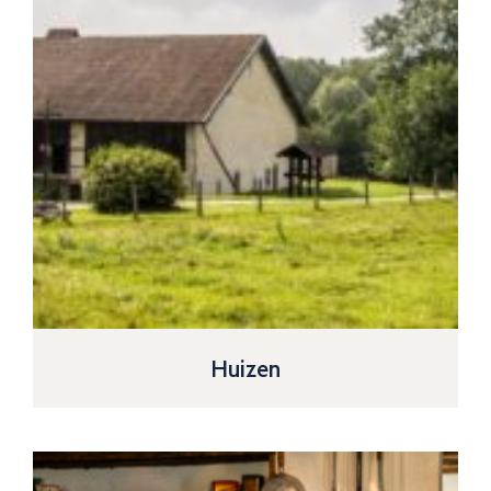
Huizen