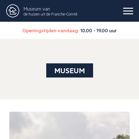
Museum van
de huizen uit de Franche-Comté
Openingstijden vandaag:
10.00 - 19.00 uur
MUSEUM