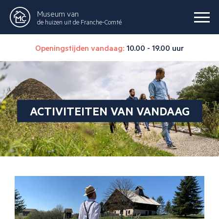
Museum van
de huizen uit de Franche-Comté
Openingstijden vandaag:
10.00 - 19.00 uur
ACTIVITEITEN VAN VANDAAG