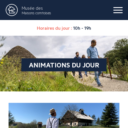
Musée des
Maisons comtoises
Horaires du jour :
10h - 19h
ANIMATIONS DU JOUR