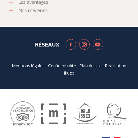
Les avantages
Nos mécènes
RÉSEAUX
Mentions légales
-
Confidentialité
-
Plan du site
- Réalisation
ikuzo