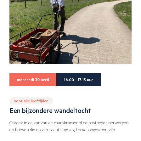
mercredi 30 avril
16.00 - 17.15 uur
Voor alle leeftijden
Een bijzondere wandeltocht
Ontdek in de kar van de marskramer of de postbode voorwerpen
en brieven die op zijn zachtst gezegd nogal ongewoon zijn.