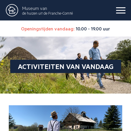
Museum van
de huizen uit de Franche-Comté
Openingstijden vandaag:
10.00 - 19.00 uur
ACTIVITEITEN VAN VANDAAG