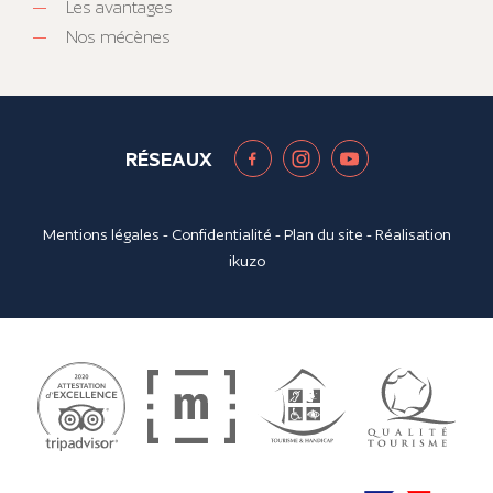
Les avantages
Nos mécènes
RÉSEAUX
Mentions légales
-
Confidentialité
-
Plan du site
- Réalisation
ikuzo