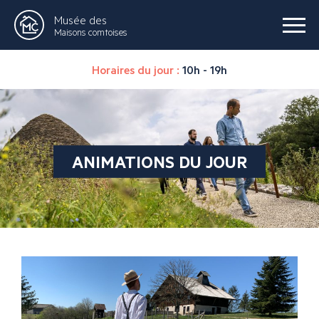
Musée des
Maisons comtoises
Horaires du jour :
10h - 19h
ANIMATIONS DU JOUR