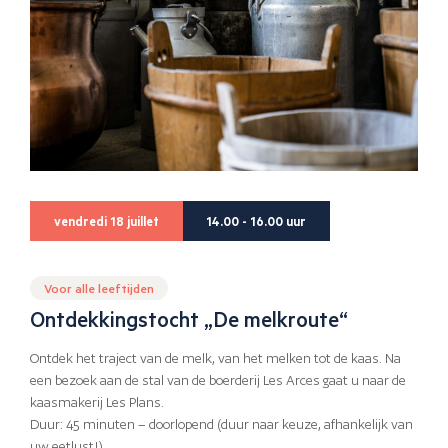
vendredi 18 juillet
14.00 - 16.00 uur
Voor alle leeftijden
Ontdekkingstocht „De melkroute“
Ontdek het traject van de melk, van het melken tot de kaas. Na
een bezoek aan de stal van de boerderij Les Arces gaat u naar de
kaasmakerij Les Plans.
Duur: 45 minuten – doorlopend (duur naar keuze, afhankelijk van
uw eetlust!)