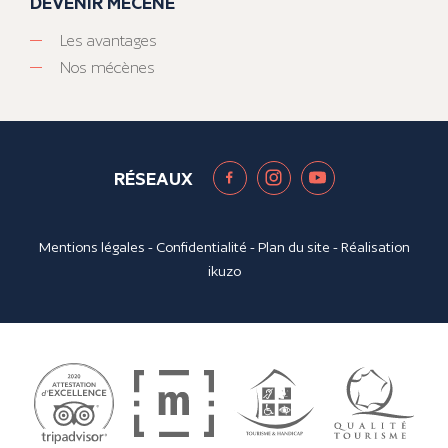
DEVENIR MÉCÈNE
Les avantages
Nos mécènes
RÉSEAUX
Mentions légales
-
Confidentialité
-
Plan du site
- Réalisation
ikuzo