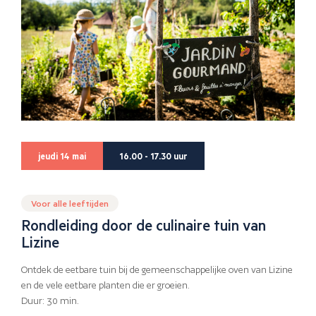
jeudi 14 mai
16.00 - 17.30 uur
Voor alle leeftijden
Rondleiding door de culinaire tuin van
Lizine
Ontdek de eetbare tuin bij de gemeenschappelijke oven van Lizine
en de vele eetbare planten die er groeien.
Duur: 30 min.