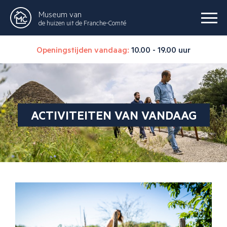
Museum van
de huizen uit de Franche-Comté
Openingstijden vandaag:
10.00 - 19.00 uur
ACTIVITEITEN VAN VANDAAG