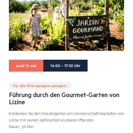
jeudi 14 mai
16:00 – 17:30 Uhr
Für alle Altersgruppen geeignet
Führung durch den Gourmet-Garten von
Lizine
Entdecken Sie den Kräutergarten am Gemeinschaftsbackofen von
Lizine mit seinen zahlreichen essbaren Pflanzen.
Dauer: 30 Min.