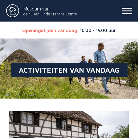
Museum van
de huizen uit de Franche-Comté
Openingstijden vandaag:
10.00 - 19.00 uur
ACTIVITEITEN VAN VANDAAG