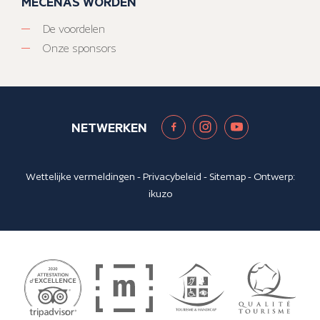
MECENAS WORDEN
De voordelen
Onze sponsors
NETWERKEN
Wettelijke vermeldingen
-
Privacybeleid
-
Sitemap
- Ontwerp:
ikuzo