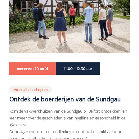
mercredi 20 août
11.00 - 12.30 uur
Voor alle leeftijden
Ontdek de boerderijen van de Sundgau
Kom de vakwerkhuizen van de Sundgau bij Belfort ontdekken, en
leer meer over de geschiedenis van hygiëne en gezondheid in de
19e eeuw.
Duur: 45 minuten – de rondleiding is continu beschikbaar (duur
naar keuze, afhankelijk van uw interesse!)