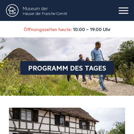
Museum der
Häuser der Franche-Comté
Öffnungszeiten heute:
10:00 – 19:00 Uhr
PROGRAMM DES TAGES