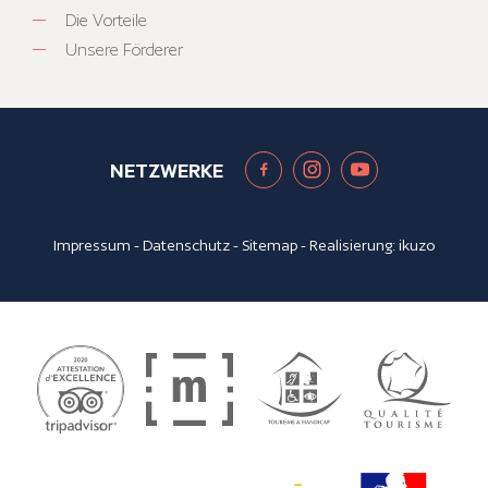
Die Vorteile
Unsere Förderer
NETZWERKE
Impressum
-
Datenschutz
-
Sitemap
- Realisierung:
ikuzo