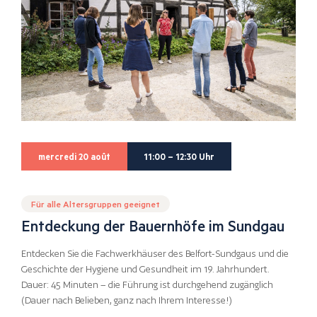
mercredi 20 août
11:00 – 12:30 Uhr
Für alle Altersgruppen geeignet
Entdeckung der Bauernhöfe im Sundgau
Entdecken Sie die Fachwerkhäuser des Belfort-Sundgaus und die
Geschichte der Hygiene und Gesundheit im 19. Jahrhundert.
Dauer: 45 Minuten – die Führung ist durchgehend zugänglich
(Dauer nach Belieben, ganz nach Ihrem Interesse!)