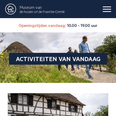
Museum van
de huizen uit de Franche-Comté
Openingstijden vandaag:
10.00 - 19.00 uur
ACTIVITEITEN VAN VANDAAG