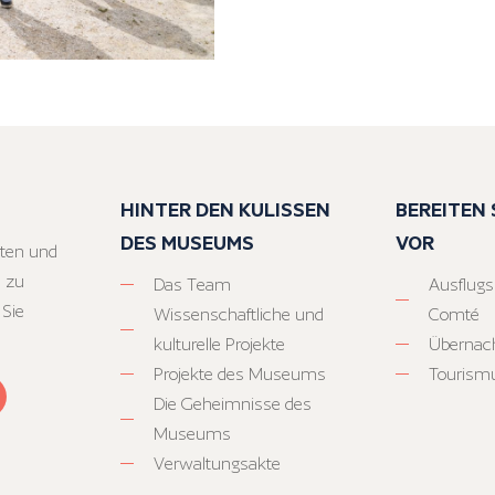
HINTER DEN KULISSEN
BEREITEN S
DES MUSEUMS
VOR
ten und
 zu
Das Team
Ausflugs
 Sie
Wissenschaftliche und
Comté
kulturelle Projekte
Übernac
Projekte des Museums
Tourism
Die Geheimnisse des
Museums
Verwaltungsakte