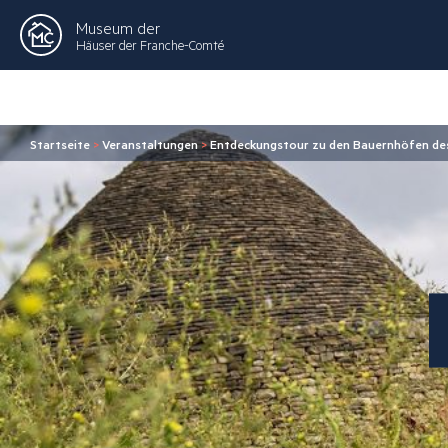
Museum der
Häuser der Franche-Comté
Startseite
>
Veranstaltungen
>
Entdeckungstour zu den Bauernhöfen de