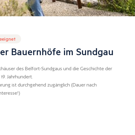
geeignet
er Bauernhöfe im Sundgau
häuser des Belfort-Sundgaus und die Geschichte der
19. Jahrhundert.
hrung ist durchgehend zugänglich (Dauer nach
nteresse!)