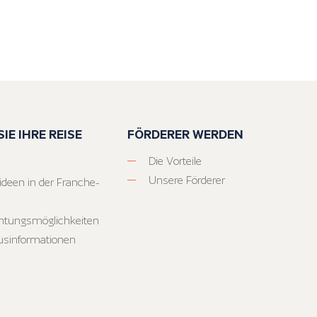
IE IHRE REISE
FÖRDERER WERDEN
Die Vorteile
Unsere Förderer
ideen in der Franche-
htungsmöglichkeiten
usinformationen