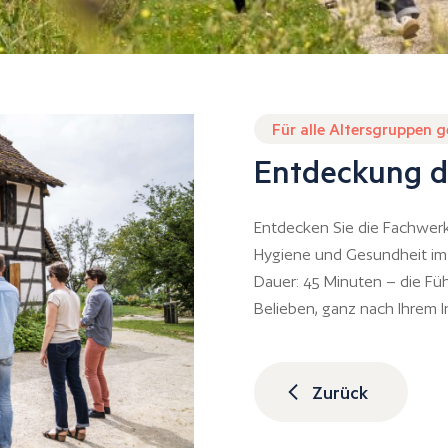
Für alle Altersgruppen 
Entdeckung d
Entdecken Sie die Fachwerk
Hygiene und Gesundheit im 
Dauer: 45 Minuten – die Fü
Belieben, ganz nach Ihrem I
Zurück