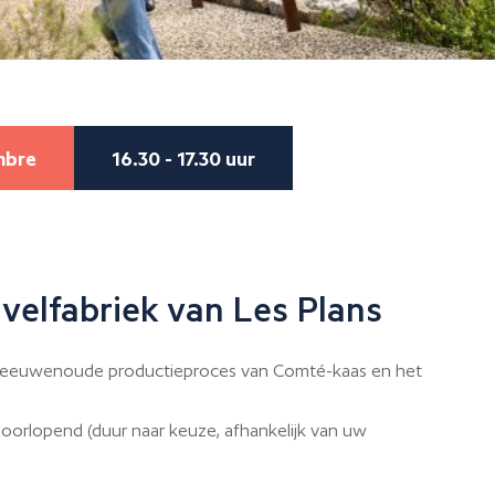
mbre
16.30 - 17.30 uur
velfabriek van Les Plans
eeuwenoude productieproces van Comté-kaas en het
doorlopend (duur naar keuze, afhankelijk van uw