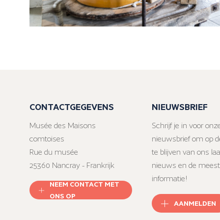
CONTACTGEGEVENS
NIEUWSBRIEF
Musée des Maisons
Schrijf je in voor onz
comtoises
nieuwsbrief om op d
Rue du musée
te blijven van ons la
25360 Nancray - Frankrijk
nieuws en de meest
informatie!
NEEM CONTACT MET
ONS OP
AANMELDEN