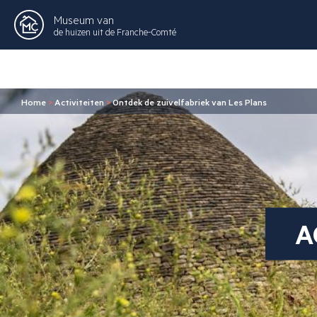
Museum van
de huizen uit de Franche-Comté
Home
>
Activiteiten
>
Ontdek de zuivelfabriek van Les Plans
A