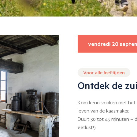
vendredi 20 septe
Voor alle leeftijden
Ontdek de zui
Kom kennismaken met het 
leven van de kaasmaker.
Duur: 30 tot 45 minuten – 
eetlust!)