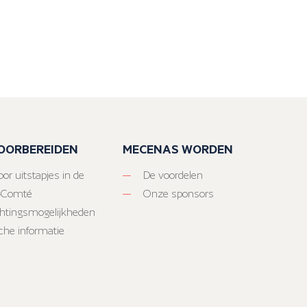
VOORBEREIDEN
MECENAS WORDEN
or uitstapjes in de
De voordelen
-Comté
Onze sponsors
htingsmogelijkheden
sche informatie