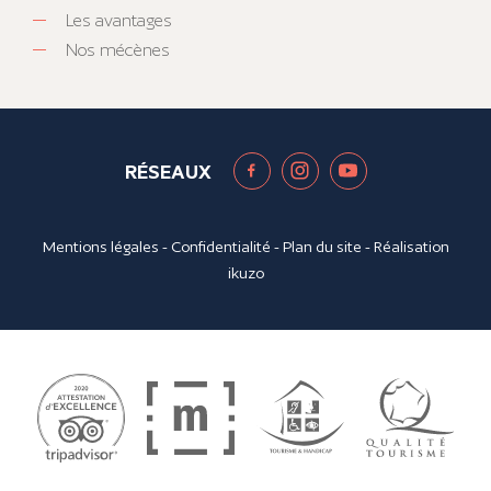
Les avantages
Nos mécènes
RÉSEAUX
Mentions légales
-
Confidentialité
-
Plan du site
- Réalisation
ikuzo