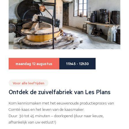
maandag 12 augustus
11h45 - 12h30
Voor alle leeftijden
Ontdek de zuivelfabriek van Les Plans
Kom kennismaken met het eeuwenoude productieproces van
Comté-kaas en het leven van de kaasmaker.
Duur: 30 tot 45 minuten – doorlopend (duur naar keuze,
afhankelijk van uw eetlust!)