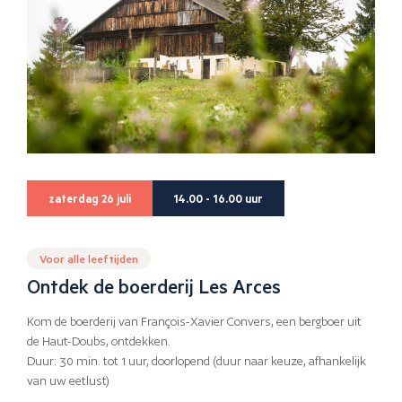
zaterdag 26 juli
14.00 - 16.00 uur
Voor alle leeftijden
Ontdek de boerderij Les Arces
Kom de boerderij van François-Xavier Convers, een bergboer uit
de Haut-Doubs, ontdekken.
Duur: 30 min. tot 1 uur, doorlopend (duur naar keuze, afhankelijk
van uw eetlust)