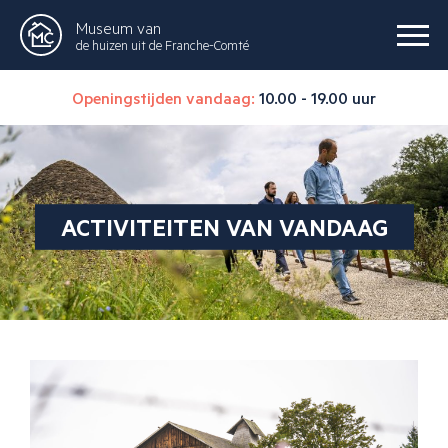
Museum van
de huizen uit de Franche-Comté
Openingstijden vandaag:
10.00 - 19.00 uur
ACTIVITEITEN VAN VANDAAG