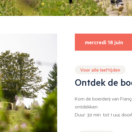
mercredi 18 juin
Voor alle leeftijden
Ontdek de boe
Kom de boerderij van Franç
ontdekken.
Duur: 30 min. tot 1 uur, doo