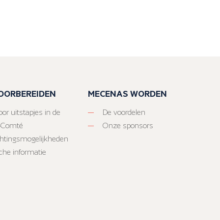
VOORBEREIDEN
MECENAS WORDEN
or uitstapjes in de
De voordelen
-Comté
Onze sponsors
htingsmogelijkheden
sche informatie