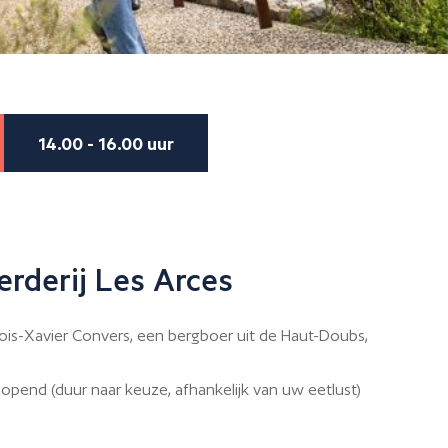
14.00 - 16.00 uur
rderij Les Arces
ois-Xavier Convers, een bergboer uit de Haut-Doubs,
rlopend (duur naar keuze, afhankelijk van uw eetlust)