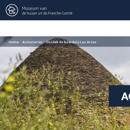
Museum van
de huizen uit de Franche-Comté
Home
>
Activiteiten
>
Ontdek de boerderij Les Arces
A