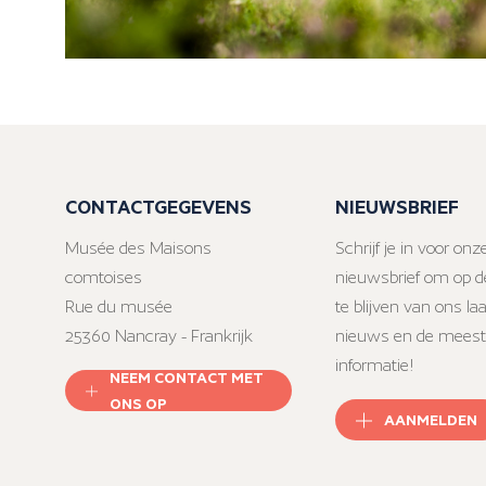
CONTACTGEGEVENS
NIEUWSBRIEF
Musée des Maisons
Schrijf je in voor onz
comtoises
nieuwsbrief om op d
Rue du musée
te blijven van ons la
25360 Nancray - Frankrijk
nieuws en de meest
informatie!
NEEM CONTACT MET
ONS OP
AANMELDEN